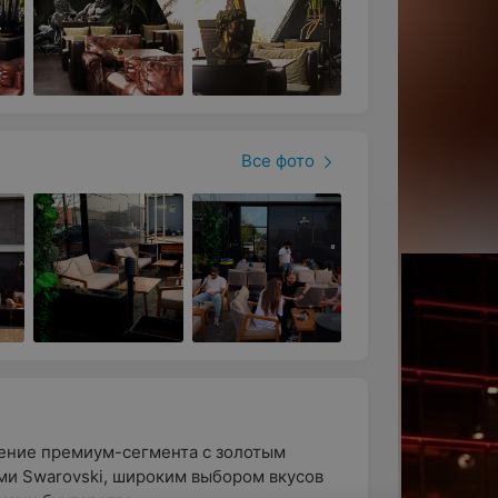
Все фото
дение премиум-сегмента с золотым
ми Swarovski, широким выбором вкусов