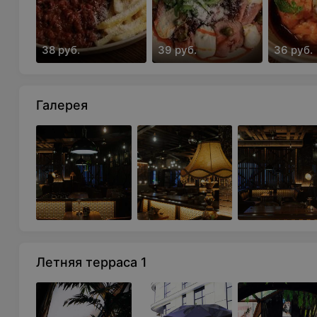
картофелем фри
38 руб.
39 руб.
36 руб.
Галерея
Летняя терраса 1