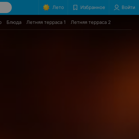
Лето
Избранное
Войти
р
Блюда
Летняя терраса 1
Летняя терраса 2