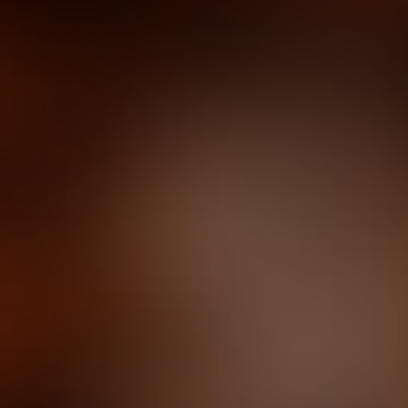
4 фото
50 отзывов
смотреть
Почитать