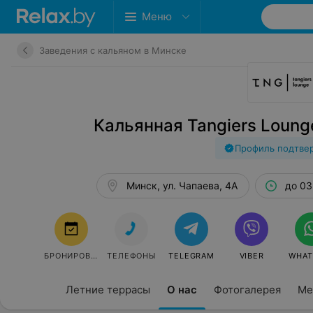
Меню
Заведения с кальяном в Минске
Кальянная Tangiers Loun
Профиль подтве
Минск, ул. Чапаева, 4А
до 03
БРОНИРОВАТЬ
ТЕЛЕФОНЫ
TELEGRAM
VIBER
WHAT
Летние террасы
О нас
Фотогалерея
Ме