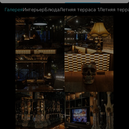
Галерея
Интерьер
Блюда
Летняя терраса 1
Летняя терр