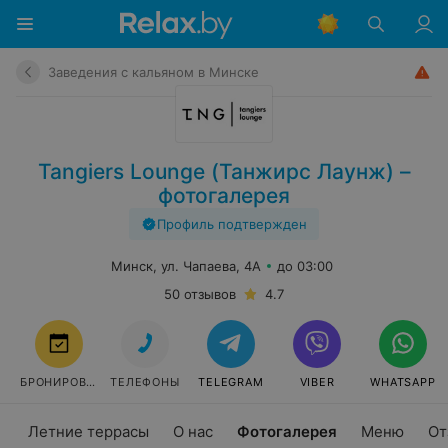
Заведения с кальяном в Минске
Tangiers Lounge (Танжирс Лаунж) –
фотогалерея
Профиль подтвержден
Минск, ул. Чапаева, 4А
до 03:00
50 отзывов
4.7
БРОНИРОВАТЬ
ТЕЛЕФОНЫ
TELEGRAM
VIBER
WHATSAPP
Летние террасы
О нас
Фотогалерея
Меню
От